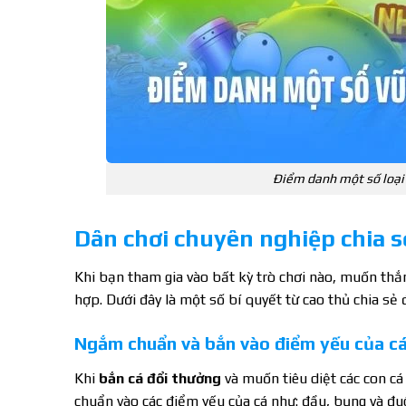
Điểm danh một số loại
Dân chơi chuyên nghiệp chia 
Khi bạn tham gia vào bất kỳ trò chơi nào, muốn thắn
hợp. Dưới đây là một số bí quyết từ cao thủ chia sẻ 
Ngắm chuẩn và bắn vào điểm yếu của c
Khi
bắn cá đổi thưởng
và muốn tiêu diệt các con cá
chuẩn vào các điểm yếu của cá như: đầu, bụng và đu