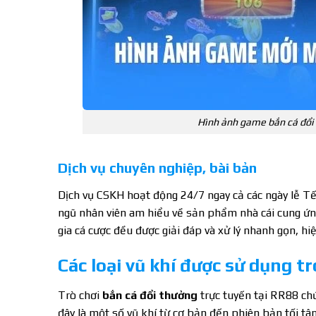
Hình ảnh game bắn cá đổi
Dịch vụ chuyên nghiệp, bài bản
Dịch vụ CSKH hoạt động 24/7 ngay cả các ngày lễ Tết
ngũ nhân viên am hiểu về sản phẩm nhà cái cung ứ
gia cá cược đều được giải đáp và xử lý nhanh gọn, hi
Các loại vũ khí được sử dụng 
Trò chơi
bắn cá đổi thưởng
trực tuyến tại RR88 chứa
đây là một số vũ khí từ cơ bản đến phiên bản tối tâ