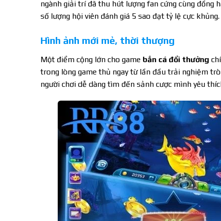
ngành giải trí đã thu hút lượng fan cứng cùng đồng hà
số lượng hội viên đánh giá 5 sao đạt tỷ lệ cực khủng.
Hình ảnh mới mẻ, thời thượng
Một điểm cộng lớn cho game
bắn cá đổi thưởng
ch
trong lòng game thủ ngay từ lần đầu trải nghiệm trò
người chơi dễ dàng tìm đến sảnh cược mình yêu thíc