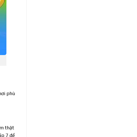
hơi phù
ắm thật
ấp 7 để