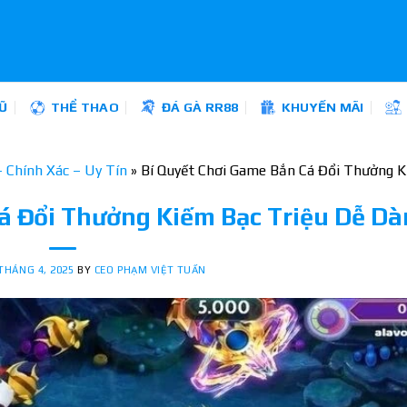
Ũ
THỂ THAO
ĐÁ GÀ RR88
KHUYẾN MÃI
 Chính Xác – Uy Tín
»
Bí Quyết Chơi Game Bắn Cá Đổi Thưởng 
á Đổi Thưởng Kiếm Bạc Triệu Dễ Dà
THÁNG 4, 2025
BY
CEO PHẠM VIỆT TUẤN