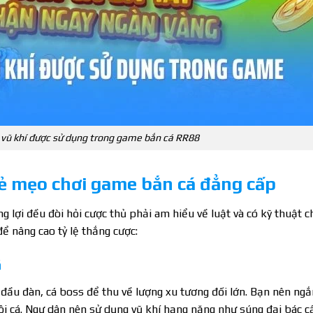
 vũ khí được sử dụng trong game bắn cá RR88
sẻ mẹo chơi game bắn cá đẳng cấp
g lợi đều đòi hỏi cược thủ phải am hiểu về luật và có kỹ thuật c
để nâng cao tỷ lệ thắng cược:
á
 đầu đàn, cá boss để thu về lượng xu tương đối lớn. Bạn nên ng
ôi cá. Ngư dân nên sử dụng vũ khí hạng nặng như súng đại bác c