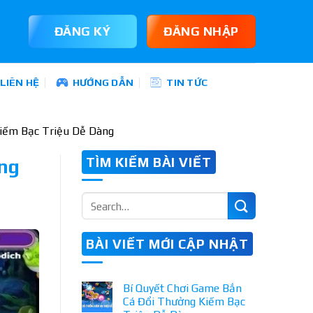
ĐĂNG KÝ
ĐĂNG NHẬP
LIÊN HỆ
HƯỚNG DẪN
TIN TỨC
Kiếm Bạc Triệu Dễ Dàng
TÌM KIẾM BÀI VIẾT
ng
BÀI VIẾT MỚI CẬP NHẬT
Bí Quyết Chơi Game Bắn
Cá Đổi Thưởng Kiếm Bạc