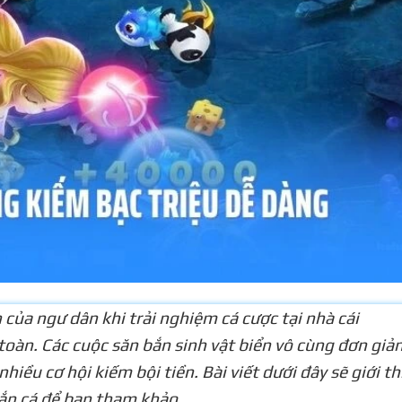
 của ngư dân khi trải nghiệm cá cược tại nhà cái
 toàn. Các cuộc săn bắn sinh vật biển vô cùng đơn giản
hiều cơ hội kiếm bội tiền. Bài viết dưới đây sẽ giới th
ắn cá để bạn tham khảo.