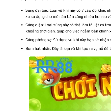
Súng đại bác: Loại vũ khí này có 7 cấp độ khác n
xu sử dụng cho mỗi lần bắn cũng nhiều hơn so vớ
Súng điện: Loại súng này có thể làm tê liệt cá t
khoảng thời gian, giúp cho việc ngắm bắn chính 
Súng phóng xạ: Sử dụng vũ khí này bạn sẽ nhận đ
Bom hạt nhân: Đây là loại vũ khí tạo ra vụ nổ để t