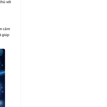
thủ với
ện cảm
ã giúp