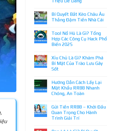
Triệu Dễ Dàng
Bí Quyết Bắt Kèo Châu Âu
Thắng Đậm Tiền Nhà Cái
Tool Nổ Hũ Là Gì? Tổng
Hợp Các Công Cụ Hack Phổ
Biến 2025
Xỉu Chủ Là Gì? Khám Phá
Bí Mật Của Trào Lưu Gây
Sốt
Hướng Dẫn Cách Lấy Lại
Mật Khẩu RR88 Nhanh
Chóng, An Toàn
Gửi Tiền RR88 – Khởi Đầu
,
Quan Trọng Cho Hành
Trình Giải Trí
iệu